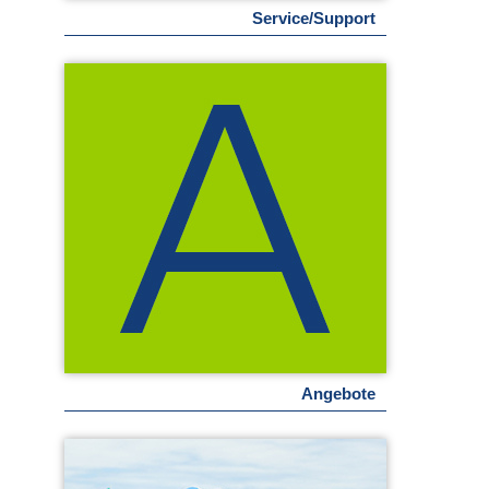
Service/Support
Angebote