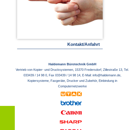
Kontakt/Anfahrt
Haldemann Bürotechnik GmbH
Vertrieb von Kopier- und Drucksystemen, 15370 Fredersdorf, Zillestraße 13, Tel.
033439 / 14 98 0, Fax 033439 / 14 98 14, E-Mail:
info@haldemann.de
,
Kopiersysteme, Faxgeräte, Drucker und Zubehör, Einbindung in
Computernetzwerke